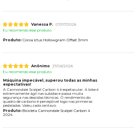
Vanessa P.
07/07/2026
Eu recomendo esse produto.
Produto:
Coroa Ictus Hollowgram Offset 3mm
Anônimo
27/06/2026
Eu recomendo esse produto.
Máquina impecável, superou todas as minhas
expectativas!
A Cannondale Scalpel Carbon 4 é espetacular. A bike é
extremamente ágil nas subidas e passa muita
segurança nas descidas técnicas. O rendimento do
quadro de carbono é perceptível logo nas primeiras
pedaladas. Valeu cada centavo.
Produto:
Bicicleta Cannondale Scalpel Carbon 4
2024