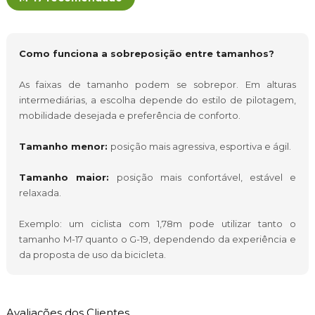
Como funciona a sobreposição entre tamanhos?
As faixas de tamanho podem se sobrepor. Em alturas
intermediárias, a escolha depende do estilo de pilotagem,
mobilidade desejada e preferência de conforto.
Tamanho menor:
posição mais agressiva, esportiva e ágil.
Tamanho maior:
posição mais confortável, estável e
relaxada.
Exemplo: um ciclista com 1,78m pode utilizar tanto o
tamanho M-17 quanto o G-19, dependendo da experiência e
da proposta de uso da bicicleta.
Avaliações dos Clientes