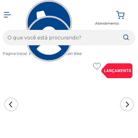
Atendimento
Entrar
Página Inicial
Bicicletas
Mountain Bike