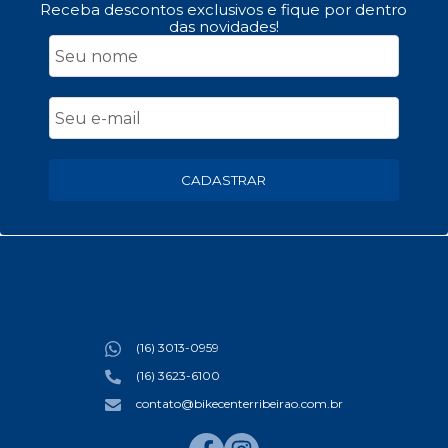
Receba descontos exclusivos e fique por dentro
das novidades!
CADASTRAR
(16) 3013-0959
(16) 3623-6100
contato@bikecenterribeirao.com.br