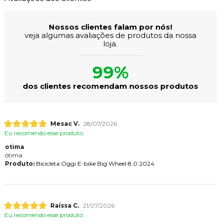
Nossos clientes falam por nós!
veja algumas avaliações de produtos da nossa
loja.
99%
dos clientes recomendam nossos produtos
Mesac V.
28/07/2026
Eu recomendo esse produto.
otima
ótima
Produto:
Bicicleta Oggi E-bike Big Wheel 8.0 2024
Raíssa C.
21/07/2026
Eu recomendo esse produto.