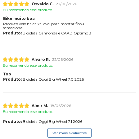
Osvaldo C.
23/06/2026
Eu recomendo esse produto.
Bike muito boa
Produto veio na caixa levei para montar ficou
sensacional
Produto:
Bicicleta Cannondale CAAD Optimo 3
Alvaro R.
22/06/2026
Eu recomendo esse produto.
Top
Produto:
Bicicleta Oggi Big Wheel 7.0 2026
Almir M.
18/06/2026
Eu recomendo esse produto.
Produto:
Bicicleta Oggi Big Wheel 7.1 2026
Ver mais avaliações