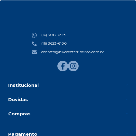
(16) 3013-0959
(16) 3623-6100
contato@bikecenterribeirao.com.br
Institucional
Dúvidas
Compras
Pagamento