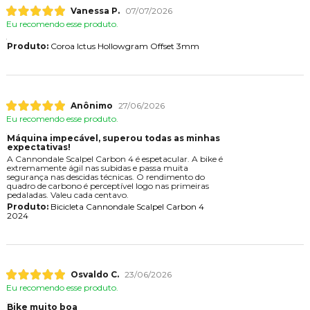
Vanessa P.
07/07/2026
Eu recomendo esse produto.
Produto:
Coroa Ictus Hollowgram Offset 3mm
Anônimo
27/06/2026
Eu recomendo esse produto.
Máquina impecável, superou todas as minhas
expectativas!
A Cannondale Scalpel Carbon 4 é espetacular. A bike é
extremamente ágil nas subidas e passa muita
segurança nas descidas técnicas. O rendimento do
quadro de carbono é perceptível logo nas primeiras
pedaladas. Valeu cada centavo.
Produto:
Bicicleta Cannondale Scalpel Carbon 4
2024
Osvaldo C.
23/06/2026
Eu recomendo esse produto.
Bike muito boa