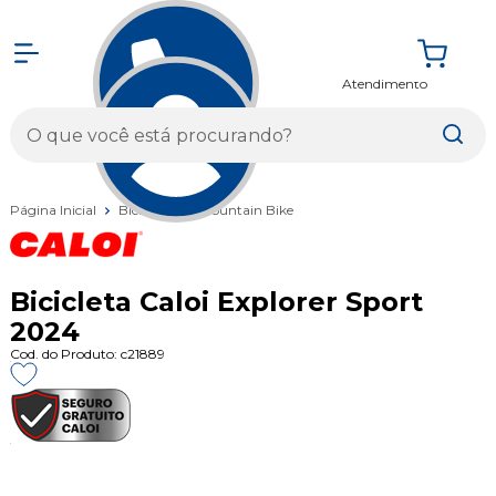
Atendimento
Entrar
Página Inicial
Bicicletas
Mountain Bike
Bicicleta Caloi Explorer Sport
2024
Cod. do Produto: c21889