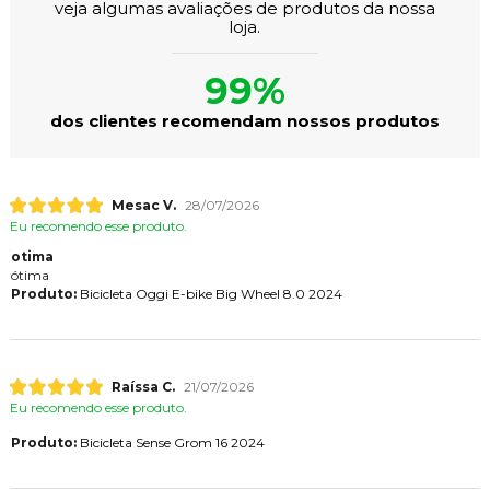
veja algumas avaliações de produtos da nossa
loja.
99%
dos clientes recomendam nossos produtos
Mesac V.
28/07/2026
Eu recomendo esse produto.
otima
ótima
Produto:
Bicicleta Oggi E-bike Big Wheel 8.0 2024
Raíssa C.
21/07/2026
Eu recomendo esse produto.
Produto:
Bicicleta Sense Grom 16 2024