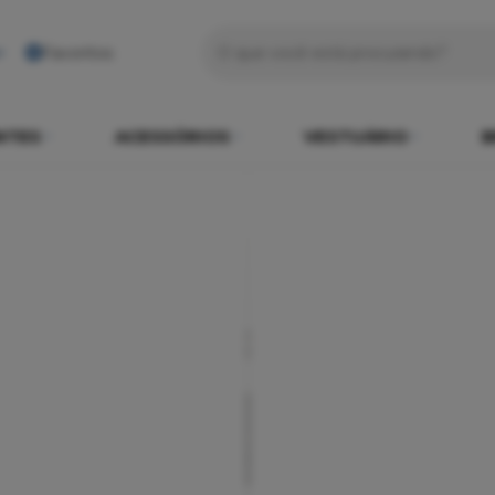
Favoritos
NTES
ACESSÓRIOS
VESTUÁRIO
B