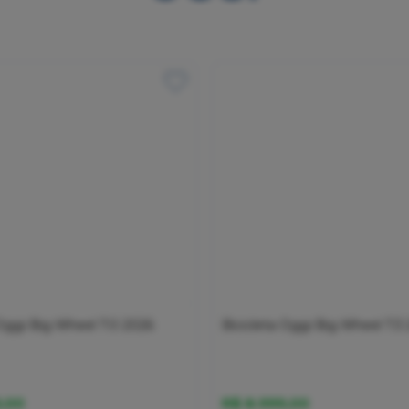
 Oggi Big Wheel 7.0 2026
Bicicleta Oggi Big Wheel 7.3
9,00
R$ 8.999,00