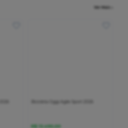
Ver Mais
 2026
Bicicleta Oggi Agile Sport 2026
R$ 13.490,00