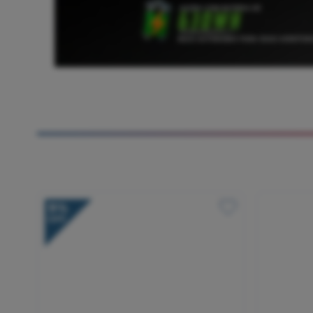
9%
OFF