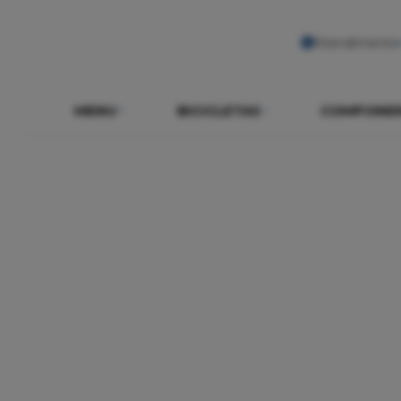
Atendimento
MENU
BICICLETAS
COMPONE