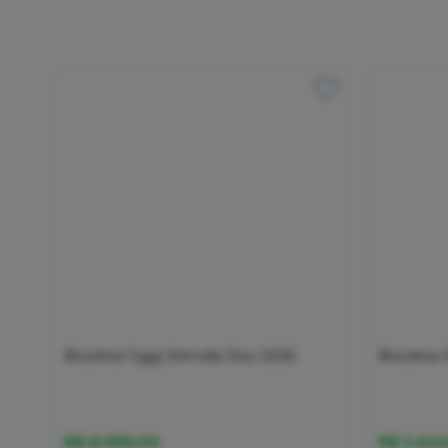
Bicicleta Oggi Stimolla Disc 2026
Bicicleta
R$ 8.999,00
R$ 3.64