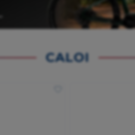
CALOI